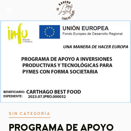
RESTAURANTE, ASADOR,
ARROCERÍA
EL
RANC
HO DE
CABO
DE
PALOS
SIN CATEGORÍA
PROGRAMA DE APOYO