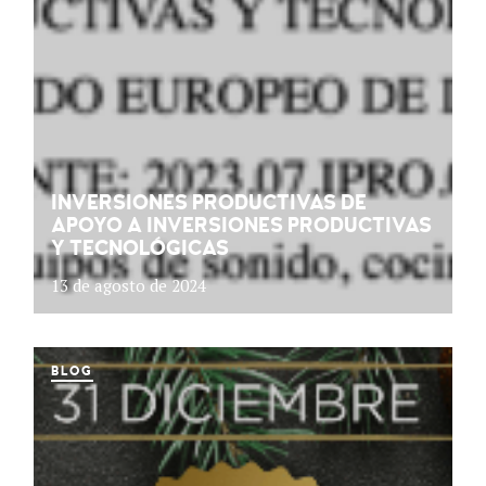
INVERSIONES PRODUCTIVAS DE
APOYO A INVERSIONES PRODUCTIVAS
Y TECNOLÓGICAS
13 de agosto de 2024
BLOG